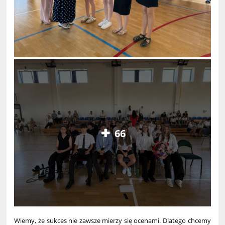
66
Wiemy, że sukces nie zawsze mierzy się ocenami. Dlatego chcemy