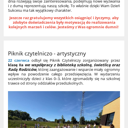
dnia rozwijają swoje zainteresowania, podejmują nowe wyzwania
i z dumą reprezentują naszą szkołę. To właśnie dzięki Wam Dzień
Sukcesu ma tak wyjątkowy charakter.
Jeszcze raz gratulujemy wszystkich osiągnięć i życzymy, aby
zdobyte doświadczenia były motywacją do realizowania
kolejnych marzeń i celów. Jesteśmy z Was ogromnie dumni!
Piknik czytelniczo - artystyczny
22 czerwca
odbył się Piknik Czytelniczy zorganizowany przez
klasę IIa
we współpracy z biblioteką szkolną, świetlicą oraz
Radą Rodziców,
której zaangażowanie i wsparcie miały ogromny
wpływ na powodzenie całego przedsięwzięcia. W wydarzeniu
uczestniczyły dzieci z klas 0–3, które zgromadziły się na szkolnej
trawce od strony oddziałów przedszkolnych.