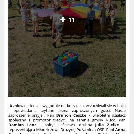
11
Uczniowie, siedząc wygodnie na kocykach, wsłuchiwali się w bajki
i opowiadania czytane przez zaproszonych gości. Nasze
zaproszenie przyjęli: Pan
Brunon Ceszke
– wieloletni działacz
społeczny i promotor tradycji na terenie gminy Puck, Pan
Damian Lanc
– sołtys Leśniewa, druhna
Julia Zielke
-
reprezentująca Młodzieżową Drużynę Pożarniczą OSP, Pani
Anna