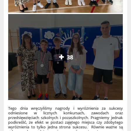
38
Tego dnia wręczyliśmy nagrody i wyróżnienia za sukcesy
odniesione w licznych konkursach, zawodach oraz
przedsięwzięciach szkolnych i pozaszkolnych. Pragniemy jednak
podkreślić, że efekt w postaci zajętego miejsca czy zdobytego
wyróżnienia to tylko jedna strona sukcesu. Równie ważne są