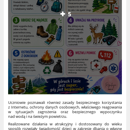
5
Uczniowie poznawali również zasady bezpiecznego korzystania
z Internetu, ochrony danych osobowych, właściwego reagowania
w sytuacjach zagrożenia oraz bezpiecznego wypoczynku
nad wodą i na świeżym powietrzu.
Realizowane działania w atrakcyjny i dostosowany do wieku
sposób rozwijały świadomość dzieci w zakresie dbania o własne