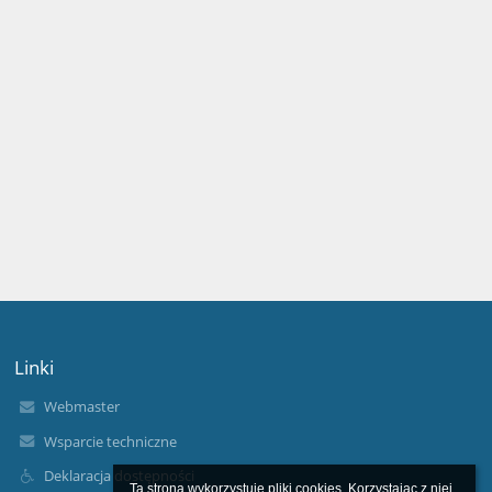
Linki
Webmaster
Wsparcie techniczne
Deklaracja dostępności
Ta strona wykorzystuje pliki cookies. Korzystając z niej 