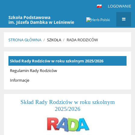
LOGOWANIE
Szkoła Podstawowa
im. Józefa Dambka w Leśniewie
STRONA GŁÓWNA
/
SZKOŁA
/
RADA RODZICÓW
Rada
Skład Rady Rodziców w roku szkolnym 2025/2026
Rodziców
Regulamin Rady Rodziców
Informacje
Skład Rady Rodziców w roku szkolnym
2025/2026