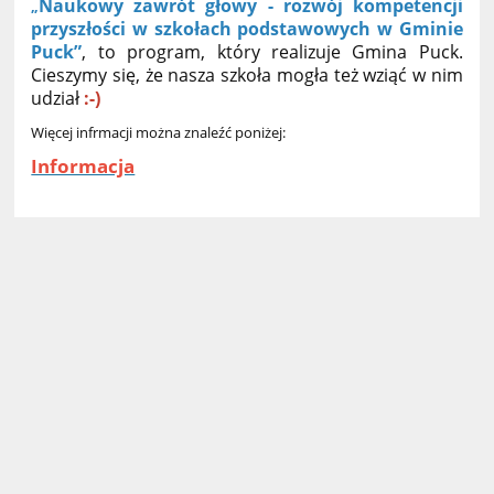
Naukowy zawrót głowy - rozwój kompetencji
„
przyszłości w szkołach podstawowych w Gminie
Puck”
, to program, który realizuje Gmina Puck.
Cieszymy się, że nasza szkoła mogła też wziąć w nim
udział
:-)
Więcej infrmacji można znaleźć poniżej:
Informacja