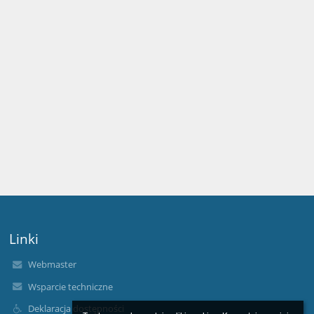
Linki
Webmaster
Wsparcie techniczne
Deklaracja dostępności