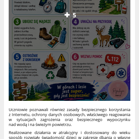
5
Uczniowie poznawali również zasady bezpiecznego korzystania
z Internetu, ochrony danych osobowych, właściwego reagowania
w sytuacjach zagrożenia oraz bezpiecznego wypoczynku
nad wodą i na świeżym powietrzu.
Realizowane działania w atrakcyjny i dostosowany do wieku
sposób rozwijały świadomość dzieci w zakresie dbania o własne