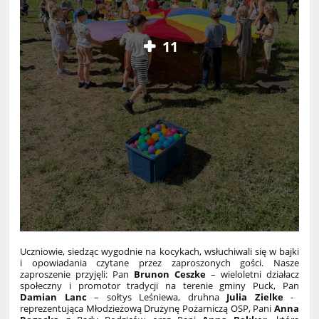
11
Uczniowie, siedząc wygodnie na kocykach, wsłuchiwali się w bajki
i opowiadania czytane przez zaproszonych gości. Nasze
zaproszenie przyjęli: Pan
Brunon Ceszke
– wieloletni działacz
społeczny i promotor tradycji na terenie gminy Puck, Pan
Damian Lanc
– sołtys Leśniewa, druhna
Julia Zielke
-
reprezentująca Młodzieżową Drużynę Pożarniczą OSP, Pani
Anna