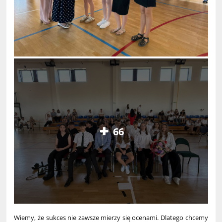
66
Wiemy, że sukces nie zawsze mierzy się ocenami. Dlatego chcemy