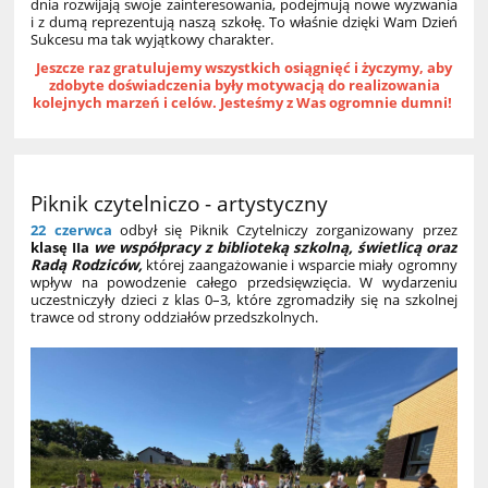
dnia rozwijają swoje zainteresowania, podejmują nowe wyzwania
i z dumą reprezentują naszą szkołę. To właśnie dzięki Wam Dzień
Sukcesu ma tak wyjątkowy charakter.
Jeszcze raz gratulujemy wszystkich osiągnięć i życzymy, aby
zdobyte doświadczenia były motywacją do realizowania
kolejnych marzeń i celów. Jesteśmy z Was ogromnie dumni!
Piknik czytelniczo - artystyczny
22 czerwca
odbył się Piknik Czytelniczy zorganizowany przez
klasę IIa
we współpracy z biblioteką szkolną, świetlicą oraz
Radą Rodziców,
której zaangażowanie i wsparcie miały ogromny
wpływ na powodzenie całego przedsięwzięcia. W wydarzeniu
uczestniczyły dzieci z klas 0–3, które zgromadziły się na szkolnej
trawce od strony oddziałów przedszkolnych.