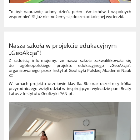
To był naprawdę udany dzień, pełen uśmiechów i wspólnych
wspomnień 💛 Już nie możemy się doczekać kolejnej wycieczki.
Nasza szkoła w projekcie edukacyjnym
„GeoAkcja”!
Z radością informujemy, że nasza szkoła zakwalifikowała się
do ogólnopolskiego projektu edukacyjnego „GeoAkcja”,
organizowanego przez Instytut Geofizyki Polskiej Akademii Nauk
👏
W ramach projektu uczniowie klas 8a, 8b oraz uczestnicy kółka
przyrodniczego wzięli udział w inspirującym wykładzie pani Beaty
Latos z Instytutu Geofizyki PAN pt.