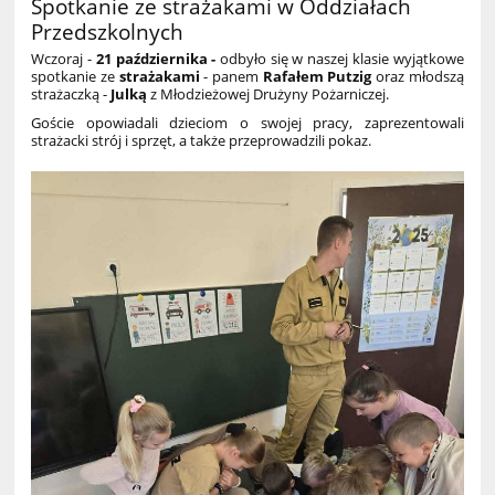
Spotkanie ze strażakami w Oddziałach
Przedszkolnych
Wczoraj -
21 października -
odbyło się w naszej klasie wyjątkowe
spotkanie ze
strażakami
- panem
Rafałem Putzig
oraz młodszą
strażaczką -
Julką
z Młodzieżowej Drużyny Pożarniczej.
Goście opowiadali dzieciom o swojej pracy, zaprezentowali
strażacki strój i sprzęt, a także przeprowadzili pokaz.