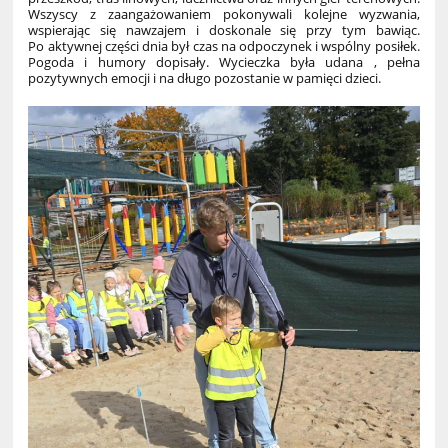
Wszyscy z zaangażowaniem pokonywali kolejne wyzwania,
wspierając się nawzajem i doskonale się przy tym bawiąc.
Po aktywnej części dnia był czas na odpoczynek i wspólny posiłek.
Pogoda i humory dopisały. Wycieczka była udana , pełna
pozytywnych emocji i na długo pozostanie w pamięci dzieci.