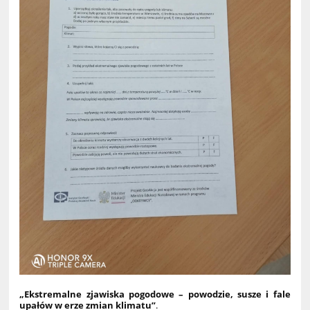
„Ekstremalne zjawiska pogodowe – powodzie, susze i fale
upałów w erze zmian klimatu”
.