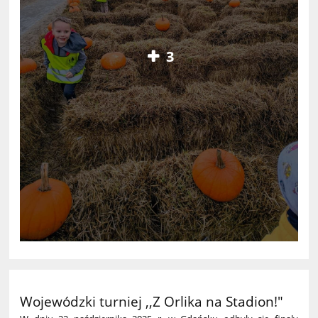
3
Wojewódzki turniej ,,Z Orlika na Stadion!"