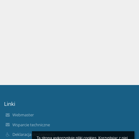
Linki
Webmaster
Wsparcie techniczne
Deklaracja dostępności
Ta strona wykorzystuje pliki cookies. Korzystając z niej 