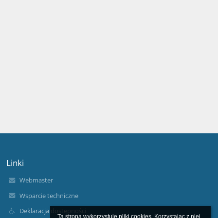
Linki
Webmaster
Wsparcie techniczne
Deklaracja dostępności
Ta strona wykorzystuje pliki cookies. Korzystając z niej 