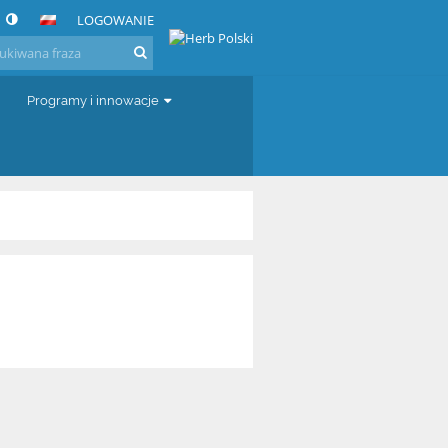
LOGOWANIE
Programy i innowacje