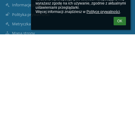
wyrażasz zgodę na ich używanie, zgodnie z aktualnymi 
Informacje prawne
ustawieniami przeglądarki.

Więcej informacji znajdziesz w 
Polityce prywatności
.
Polityka prywatności
OK
Metryczka
Mapa strony
O nas
Kontakt
Aktualności
Dane kontaktowe
Szkoła Podstawowa im. Józefa Dambka w Leśniewie
sekretariat1@splesniewo.pl
786 640 126
Dyrektor szkoły:
534 952 915
pedagog i psycholog szkolny:
535-341-154
intendentka: