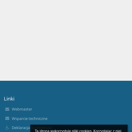
Linki
Webmaster
Wsparcie techniczne
Deklaracja dostępności
Ta strona wykorzystuje pliki cookies. Korzystając z niej 