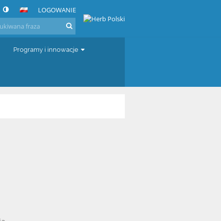
LOGOWANIE
Programy i innowacje