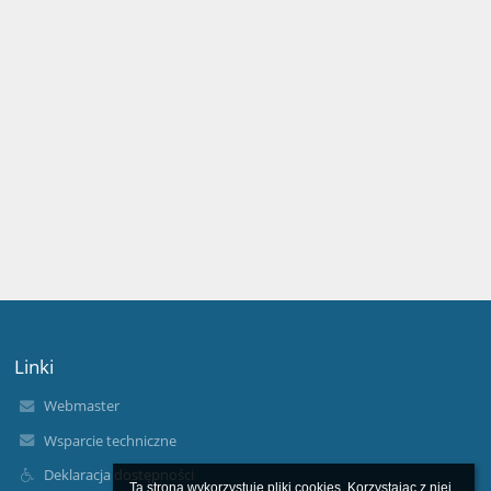
Linki
Webmaster
Wsparcie techniczne
Deklaracja dostępności
Ta strona wykorzystuje pliki cookies. Korzystając z niej 