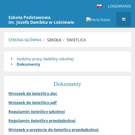
LOGOWANIE
Szkoła Podstawowa
im. Józefa Dambka w Leśniewie
STRONA GŁÓWNA
/
SZKOŁA
/
ŚWIETLICA
Świetlica
Godziny pracy świetlicy szkolnej
Dokumenty
Dokumenty
Wniosek do świetlicy.doc
Wniosek do świetlicy.pdf
Regulamin świetlicy szkolnej
Regulamin świetlicy przedszkolnej
Wniosek o przyjęcie do świetlicy przedszkolnej