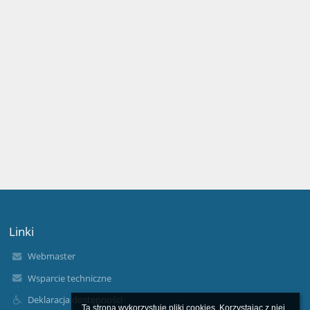
Linki
Webmaster
Wsparcie techniczne
Deklaracja dostępności
Ta strona wykorzystuje pliki cookies. Korzystając z niej 