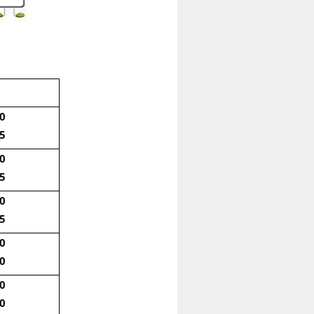
Y
30
55
30
55
30
55
30
50
30
30