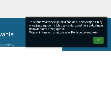
Ta strona wykorzystuje pliki cookies. Korzystając z niej 
wyrażasz zgodę na ich używanie, zgodnie z aktualnymi 
ustawieniami przeglądarki.

wanie
Więcej informacji znajdziesz w 
Polityce prywatności
.
OK
tkownika:
m loginu lub hasła