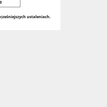
50
cześniejszych ustaleniach.